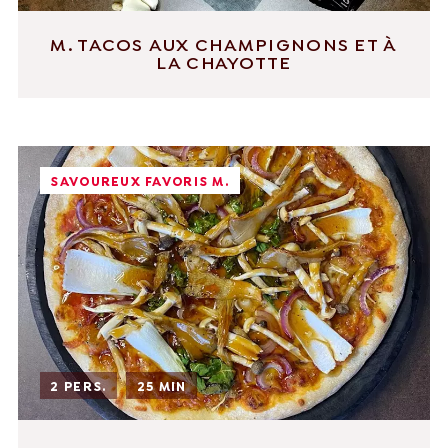
M. TACOS AUX CHAMPIGNONS ET À
LA CHAYOTTE
SAVOUREUX FAVORIS M.
2 PERS.
25 MIN