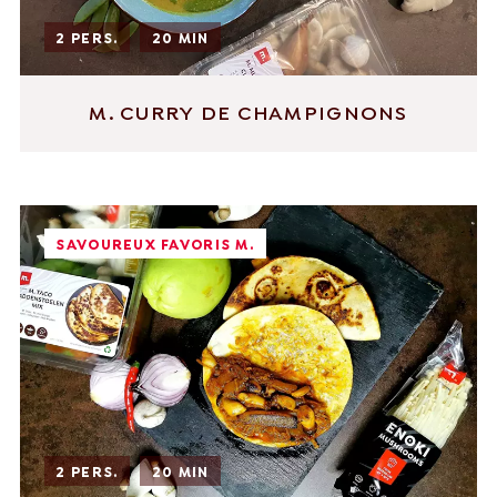
2 PERS.
20 MIN
M. CURRY DE CHAMPIGNONS
SAVOUREUX FAVORIS M.
2 PERS.
20 MIN