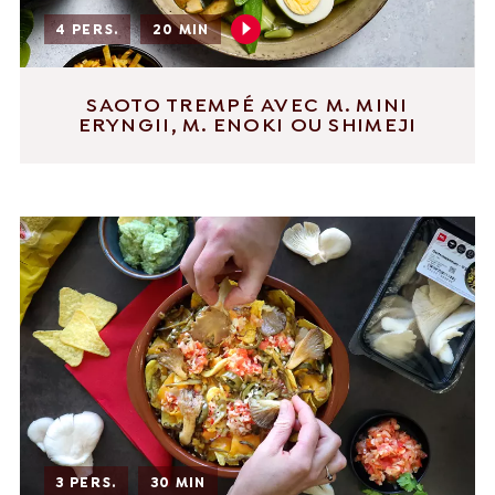
4 PERS.
20 MIN
SAOTO TREMPÉ AVEC M. MINI
ERYNGII, M. ENOKI OU SHIMEJI
3 PERS.
30 MIN