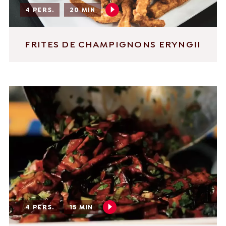
4 PERS.
20 MIN
FRITES DE CHAMPIGNONS ERYNGII
4 PERS.
15 MIN