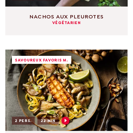
NACHOS AUX PLEUROTES
VÉGÉTARIEN
SAVOUREUX FAVORIS M.
2 PERS.
22 MIN