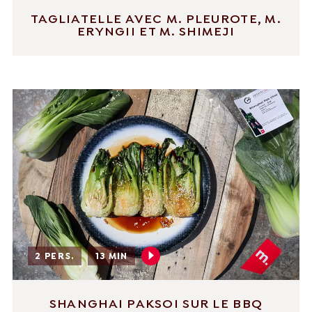
TAGLIATELLE AVEC M. PLEUROTE, M.
ERYNGII ET M. SHIMEJI
2 PERS.
13 MIN
SHANGHAI PAKSOI SUR LE BBQ