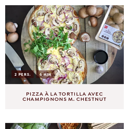
2 PERS.
6 MIN
PIZZA À LA TORTILLA AVEC
CHAMPIGNONS M. CHESTNUT