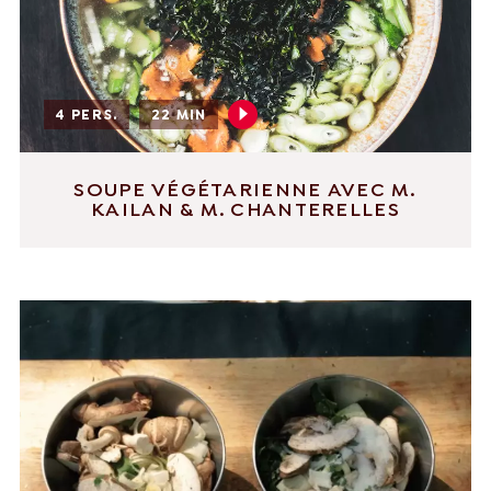
4 PERS.
22 MIN
SOUPE VÉGÉTARIENNE AVEC M.
KAILAN & M. CHANTERELLES