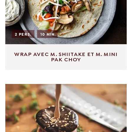
2 PERS.
10 MIN
WRAP AVEC M. SHIITAKE ET M. MINI
PAK CHOY