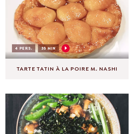
4 PERS.
35 MIN
TARTE TATIN À LA POIRE M. NASHI