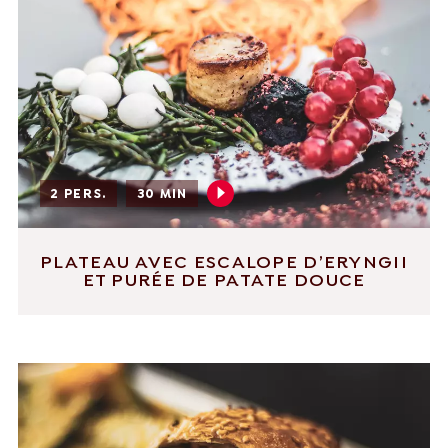
2 PERS.
30 MIN
PLATEAU AVEC ESCALOPE D’ERYNGII
ET PURÉE DE PATATE DOUCE