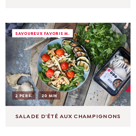
SAVOUREUX FAVORIS M.
2 PERS.
20 MIN
SALADE D'ÉTÉ AUX CHAMPIGNONS