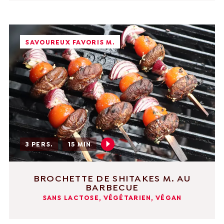
SAVOUREUX FAVORIS M.
3 PERS.
15 MIN
BROCHETTE DE SHITAKES M. AU
BARBECUE
SANS LACTOSE, VÉGÉTARIEN, VÉGAN