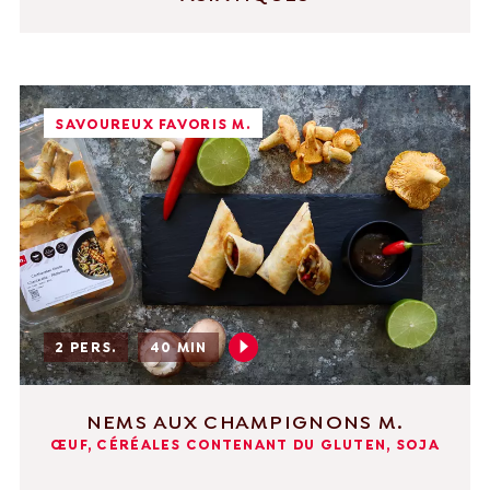
SAVOUREUX FAVORIS M.
2 PERS.
40 MIN
NEMS AUX CHAMPIGNONS M.
ŒUF, CÉRÉALES CONTENANT DU GLUTEN, SOJA