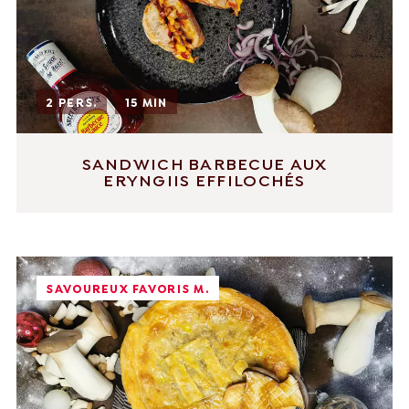
2 PERS.
15 MIN
SANDWICH BARBECUE AUX
ERYNGIIS EFFILOCHÉS
SAVOUREUX FAVORIS M.