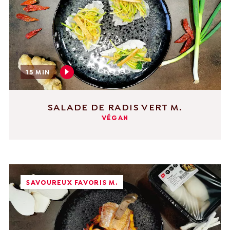
15 MIN
SALADE DE RADIS VERT M.
VÉGAN
SAVOUREUX FAVORIS M.