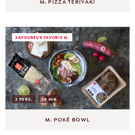
M. PIZZA TERIYAKI
SAVOUREUX FAVORIS M.
2 PERS.
20 MIN
M. POKÉ BOWL