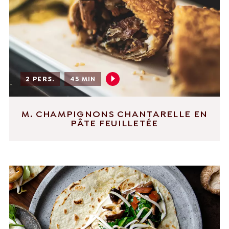
2 PERS.
45 MIN
M. CHAMPIGNONS CHANTARELLE EN
PÂTE FEUILLETÉE