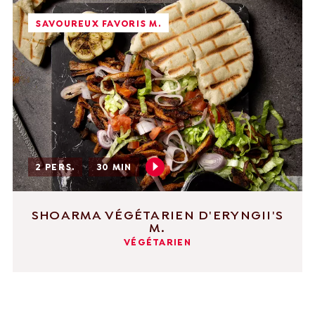
SAVOUREUX FAVORIS M.
2 PERS.
30 MIN
SHOARMA VÉGÉTARIEN D'ERYNGII'S
M.
VÉGÉTARIEN