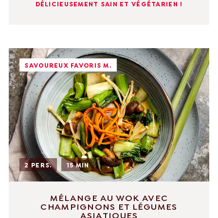
DÉLICIEUSEMENT SAIN ET VÉGÉTARIEN !
SAVOUREUX FAVORIS M.
2 PERS.
15 MIN
MÉLANGE AU WOK AVEC
CHAMPIGNONS ET LÉGUMES
ASIATIQUES