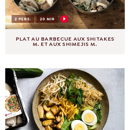
2 PERS.
20 MIN
PLAT AU BARBECUE AUX SHITAKES
M. ET AUX SHIMEJIS M.