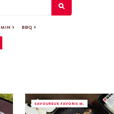
 MIN
BBQ
SAVOUREUX FAVORIS M.