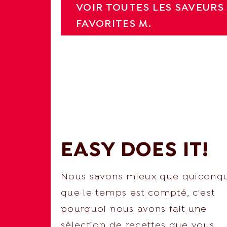
VOIR TOUTES LES SAVEURS
FAVORITES M.
EASY DOES IT!
Nous savons mieux que quiconq
que le temps est compté, c'est
pourquoi nous avons fait une
sélection de recettes que vous