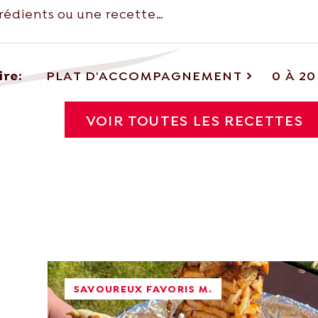
ire:
PLAT D'ACCOMPAGNEMENT
0 À 20
VOIR TOUTES LES RECETTES
sh.com
SAVOUREUX FAVORIS M.