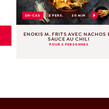
EN-CAS
2 PERS.
20 MIN
ENOKIS M. FRITS AVEC NACHOS 
SAUCE AU CHILI
POUR 2 PERSONNES