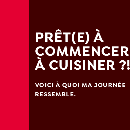
PRÊT(E) À
COMMENCER
À CUISINER ?
VOICI À QUOI MA JOURNÉE
RESSEMBLE.