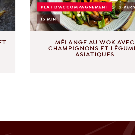
PLAT D'ACCOMPAGNEMENT
2 PERS
15 MIN
ET
MÉLANGE AU WOK AVEC
CHAMPIGNONS ET LÉGUM
ASIATIQUES