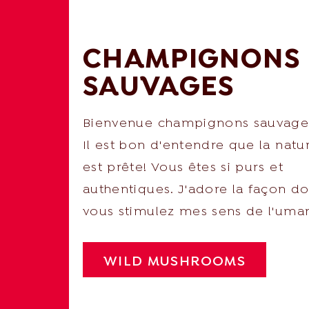
CHAMPIGNONS
SAUVAGES
Bienvenue champignons sauvages
Il est bon d'entendre que la natu
est prête! Vous êtes si purs et
authentiques. J'adore la façon d
vous stimulez mes sens de l'uma
WILD MUSHROOMS