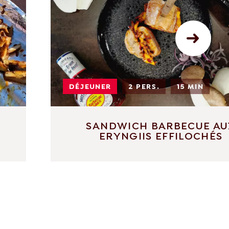
DÉJEUNER
2 PERS.
15 MIN
SANDWICH BARBECUE AU
ERYNGIIS EFFILOCHÉS