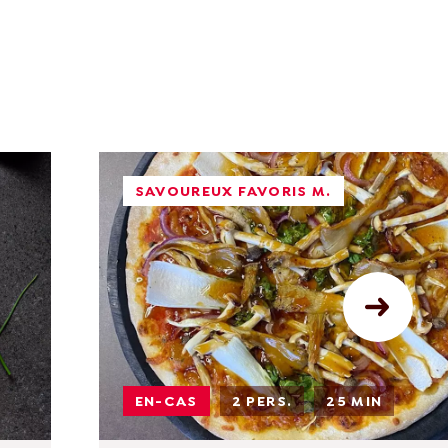
SAVOUREUX FAVORIS M.
EN-CAS
2 PERS.
25 MIN