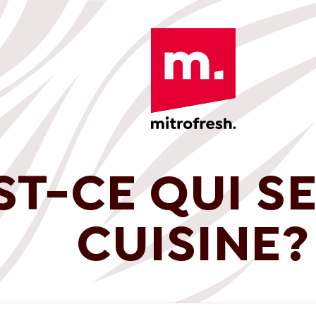
ST-CE QUI SE
CUISINE?