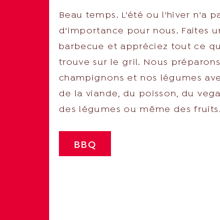
Beau temps. L'été ou l'hiver n'a p
d'importance pour nous. Faites u
barbecue et appréciez tout ce qu
trouve sur le gril. Nous préparon
champignons et nos légumes av
de la viande, du poisson, du vega
des légumes ou même des fruits
BBQ