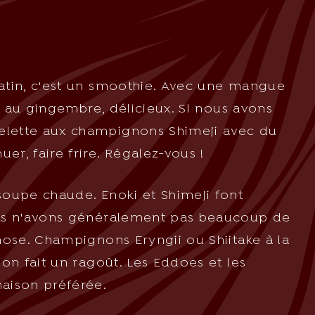
matin, c'est un smoothie. Avec une mangue
thé au gingembre, délicieux. Si nous avons
elette aux champignons Shimeji avec du
r, faire frire. Régalez-vous !
soupe chaude. Enoki et Shimeji font
nous n'avons généralement pas beaucoup de
chose. Champignons Eryngii ou Shiitake à la
 on fait un ragoût. Les Eddoes et les
aison préférée.