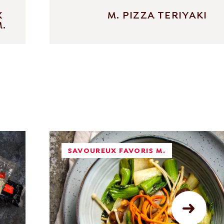
X
M. PIZZA TERIYAKI
M.
SAVOUREUX FAVORIS M.