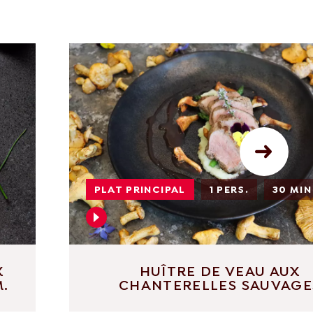
PLAT PRINCIPAL
1 PERS.
30 MIN
X
HUÎTRE DE VEAU AUX
M.
CHANTERELLES SAUVAGE