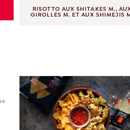
RISOTTO AUX SHITAKES M., AU
GIROLLES M. ET AUX SHIMEJIS 
ue