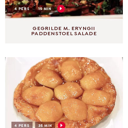
4 PERS
15 MIN
GEGRILDE M. ERYNGII
PADDENSTOEL SALADE
4 PERS
35 MIN