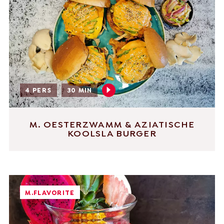
4 PERS
30 MIN
M. OESTERZWAMM & AZIATISCHE
KOOLSLA BURGER
M.FLAVORITE