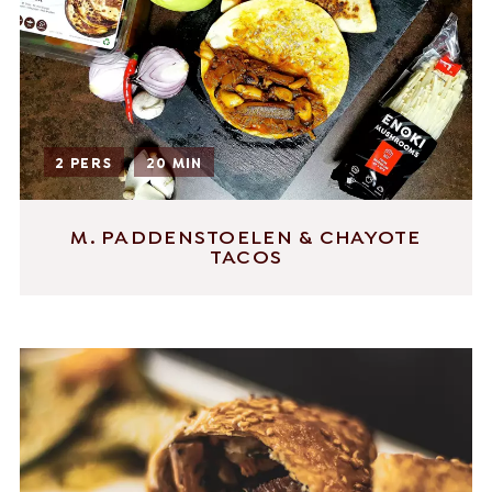
2 PERS
20 MIN
M. PADDENSTOELEN & CHAYOTE
TACOS