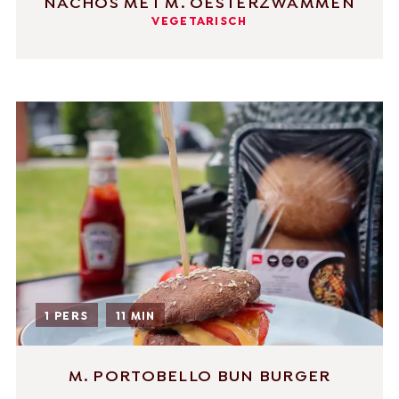
NACHOS MET M. OESTERZWAMMEN
VEGETARISCH
1 PERS
11 MIN
M. PORTOBELLO BUN BURGER