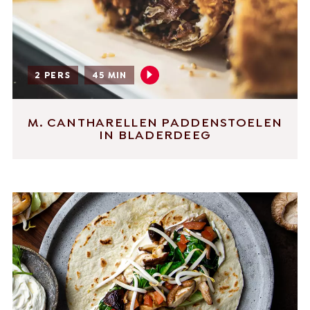
2 PERS
45 MIN
M. CANTHARELLEN PADDENSTOELEN
IN BLADERDEEG