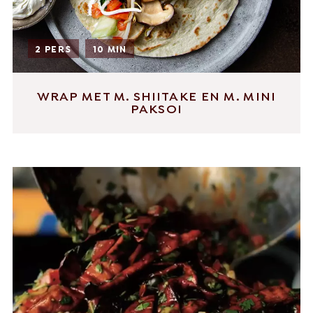
2 PERS
10 MIN
WRAP MET M. SHIITAKE EN M. MINI
PAKSOI