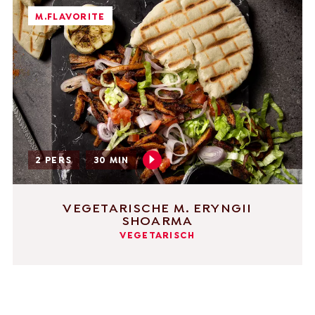
M.FLAVORITE
2 PERS
30 MIN
VEGETARISCHE M. ERYNGII
SHOARMA
VEGETARISCH