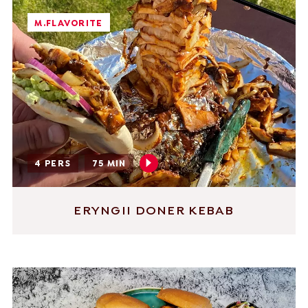
M.FLAVORITE
4 PERS
75 MIN
ERYNGII DONER KEBAB