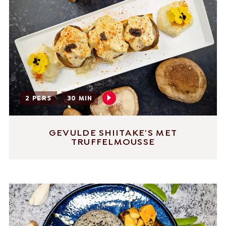
2 PERS
30 MIN
GEVULDE SHIITAKE'S MET
TRUFFELMOUSSE