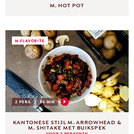
M. HOT POT
M.FLAVORITE
2 PERS
50 MIN
KANTONESE STIJL M. ARROWHEAD &
M. SHITAKE MET BUIKSPEK