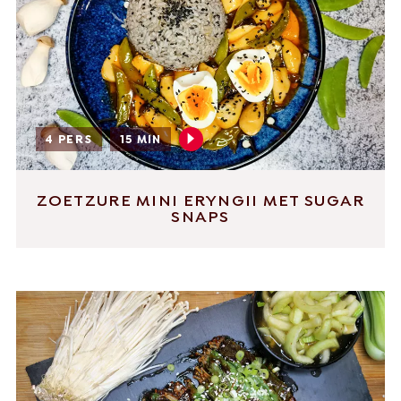
4 PERS
15 MIN
ZOETZURE MINI ERYNGII MET SUGAR
SNAPS