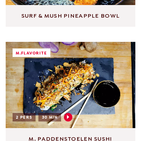
SURF & MUSH PINEAPPLE BOWL
M.FLAVORITE
2 PERS
30 MIN
M. PADDENSTOELEN SUSHI