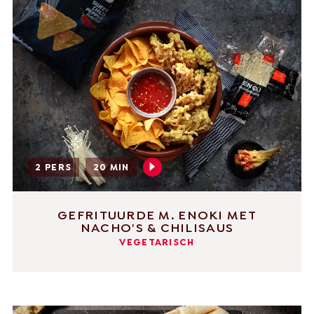
2 PERS
20 MIN
GEFRITUURDE M. ENOKI MET
NACHO'S & CHILISAUS
VEGETARISCH