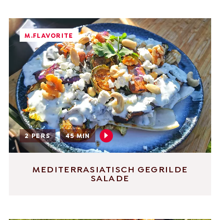
M.FLAVORITE
2 PERS
45 MIN
MEDITERRASIATISCH GEGRILDE
SALADE