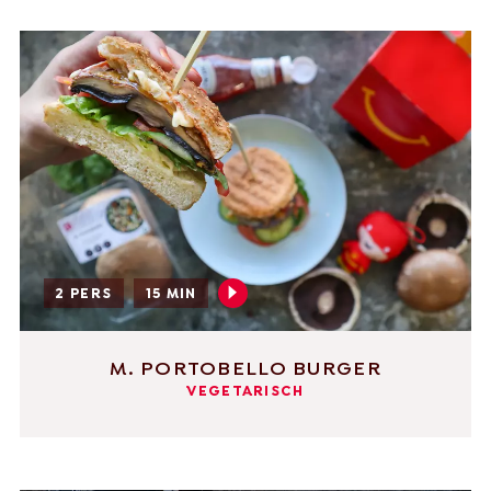
2 PERS
15 MIN
M. PORTOBELLO BURGER
VEGETARISCH