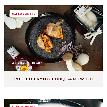
M.FLAVORITE
2 PERS
15 MIN
PULLED ERYNGII BBQ SANDWICH