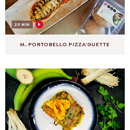
20 MIN
M. PORTOBELLO PIZZA'GUETTE