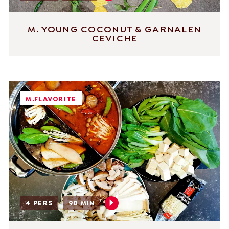
M. YOUNG COCONUT & GARNALEN
CEVICHE
M.FLAVORITE
4 PERS
90 MIN