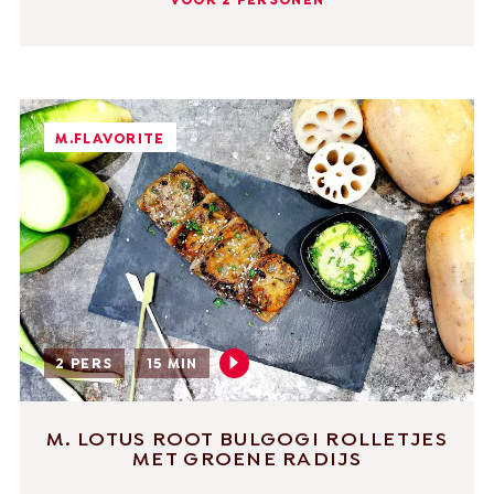
VOOR 2 PERSONEN
M.FLAVORITE
2 PERS
15 MIN
M. LOTUS ROOT BULGOGI ROLLETJES
MET GROENE RADIJS