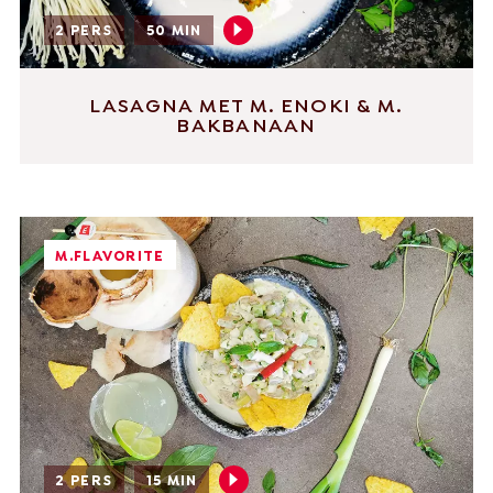
2 PERS
50 MIN
LASAGNA MET M. ENOKI & M.
BAKBANAAN
M.FLAVORITE
2 PERS
15 MIN