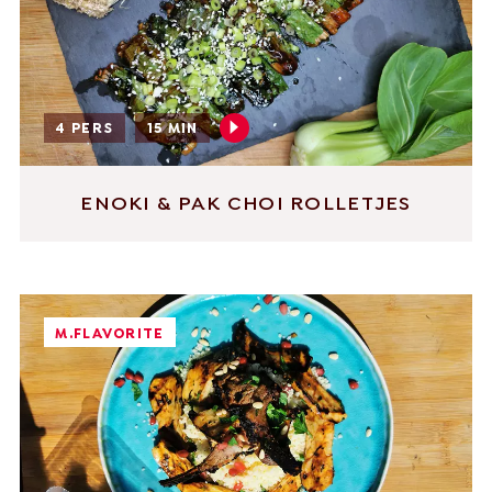
4 PERS
15 MIN
ENOKI & PAK CHOI ROLLETJES
M.FLAVORITE