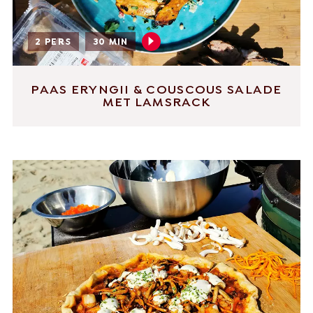
2 PERS
30 MIN
PAAS ERYNGII & COUSCOUS SALADE
MET LAMSRACK