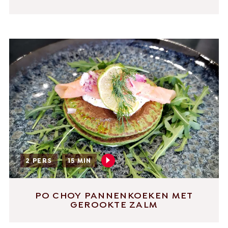
2 PERS
15 MIN
PO CHOY PANNENKOEKEN MET
GEROOKTE ZALM