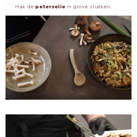
Hak de
peterselie
in grove stukken.