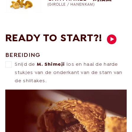
(
GIROLLE / HANENKAM
)
READY TO START?!
BEREIDING
Snijd de
M. Shimeji
los en haal de harde
stukjes van de onderkant van de stam van
de shiitakes.