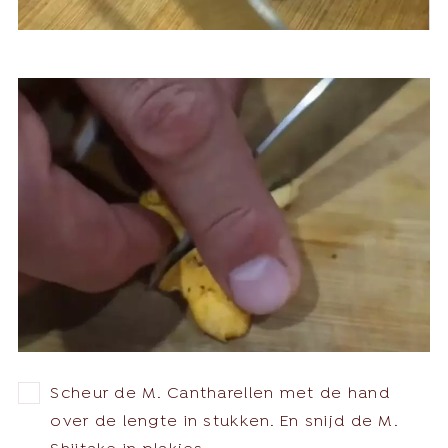
Scheur de M. Cantharellen met de hand
over de lengte in stukken. En snijd de M.