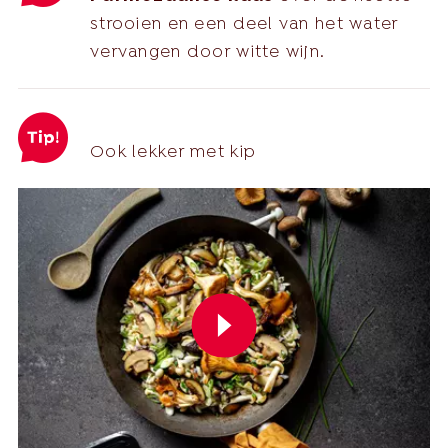
strooien en een deel van het water
vervangen door witte wijn.
Ook lekker met kip