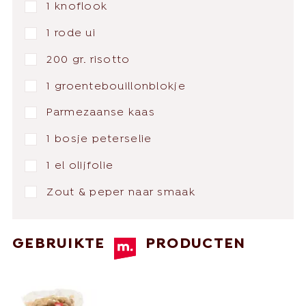
1 knoflook
1 rode ui
200 gr. risotto
1 groentebouillonblokje
Parmezaanse kaas
1 bosje peterselie
1 el olijfolie
Zout & peper naar smaak
GEBRUIKTE
PRODUCTEN