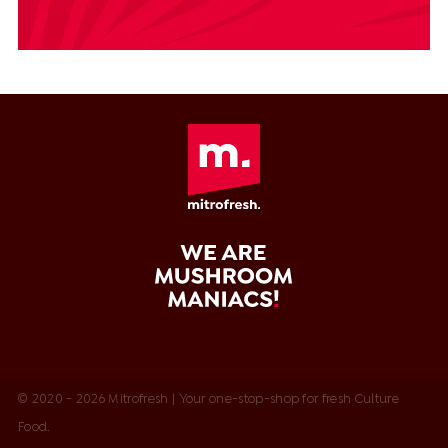
© 2020 - 2026 Mitrofresh | Your one-stop-shop for fresh Culture
Food.