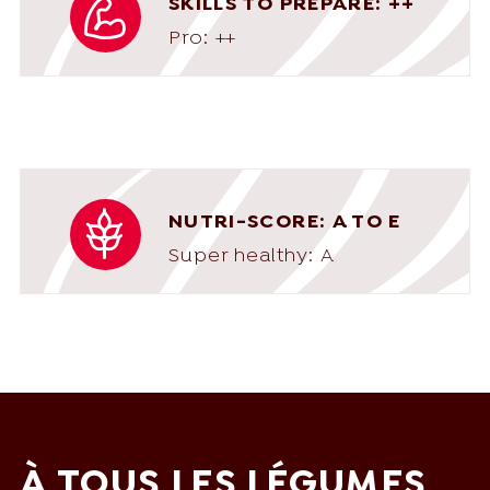
SKILLS TO PREPARE: ++
Pro: ++
NUTRI-SCORE: A TO E
Super healthy: A
À TOUS LES LÉGUMES