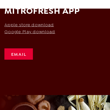
MITROFRESH APP
Apple store download
Google Play download
EMAIL