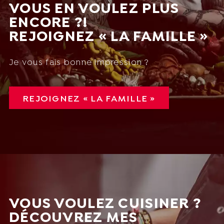
VOUS EN VOULEZ PLUS
ENCORE ?!
REJOIGNEZ « LA FAMILLE »
Je vous fais bonne impression ?
REJOIGNEZ « LA FAMILLE »
VOUS VOULEZ CUISINER ?
DÉCOUVREZ MES