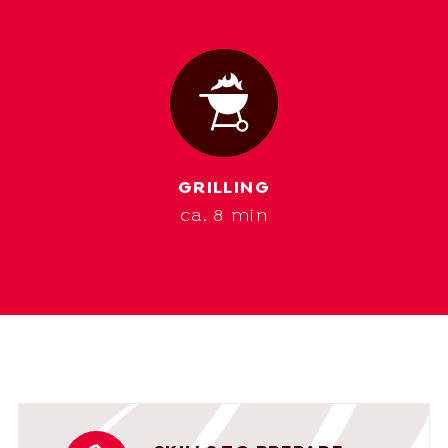
GRILLING
ca. 8 min