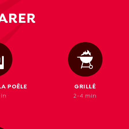
ARER
LA POÊLE
GRILLÉ
in
2-4 min