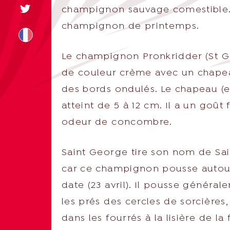
champignon sauvage comestible.
champignon de printemps.
Le champignon Pronkridder (St G
de couleur crème avec un chape
+31 174 245 543
des bords ondulés. Le chapeau (e
atteint de 5 à 12 cm. Il a un goût
sales@mitrofre
odeur de concombre.
Saint George tire son nom de Sa
car ce champignon pousse autou
date (23 avril). Il pousse généra
les prés des cercles de sorcières,
dans les fourrés à la lisière de la 