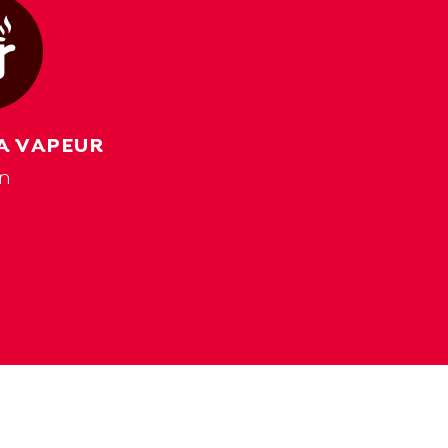
LA VAPEUR
in