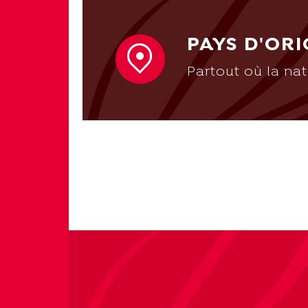
PAYS D'ORI
Partout où la na