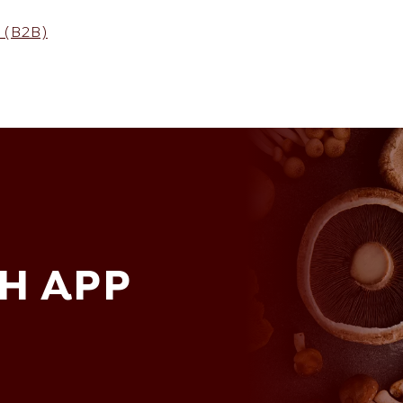
(B2B)
H APP