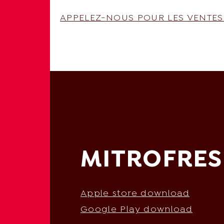
APPELEZ-NOUS POUR LES VENTES 
MITROFRES
Apple store download
Google Play download