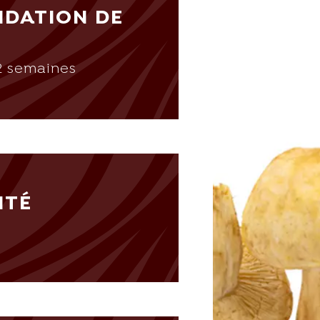
DATION DE
 2 semaines
ITÉ