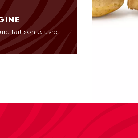
GINE
ture fait son œuvre