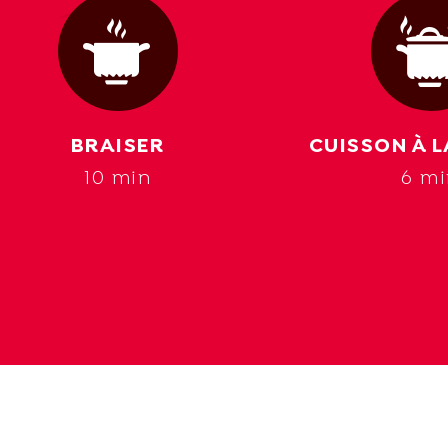
BRAISER
CUISSON À 
10 min
6 m