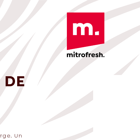
 DE
rge. Un