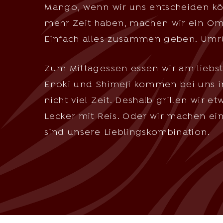
Mango, wenn wir uns entscheiden kö
mehr Zeit haben, machen wir ein Ome
Einfach alles zusammen geben. Umrü
Zum Mittagessen essen wir am liebs
Enoki und Shimeji kommen bei uns 
nicht viel Zeit. Deshalb grillen wir e
Lecker mit Reis. Oder wir machen e
sind unsere Lieblingskombination.