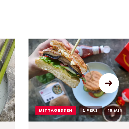
MITTAGESSEN
2 PERS
15 MIN