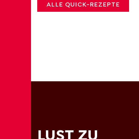
ALLE QUICK-REZEPTE
LUST ZU