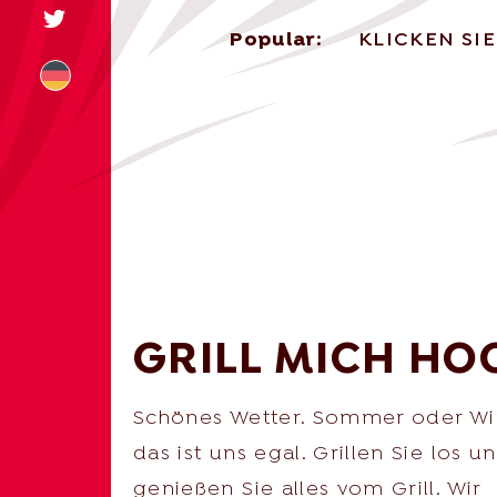
Popular:
KLICKEN SI
+31 174 245 543
sales@mitrofre
GRILL MICH HO
Schönes Wetter. Sommer oder Win
das ist uns egal. Grillen Sie los u
genießen Sie alles vom Grill. Wir