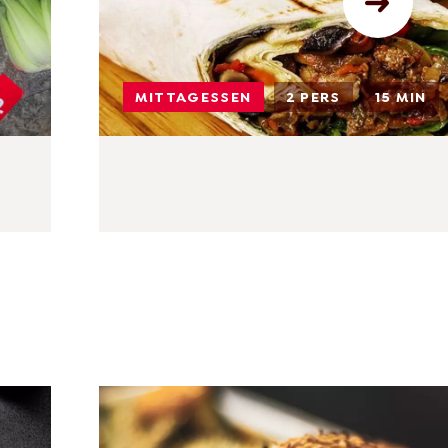
MITTAGESSEN
2 PERS
15 MIN