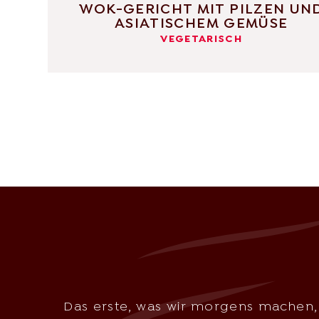
WOK-GERICHT MIT PILZEN UN
ASIATISCHEM GEMÜSE
VEGETARISCH
Das erste, was wir morgens machen, i