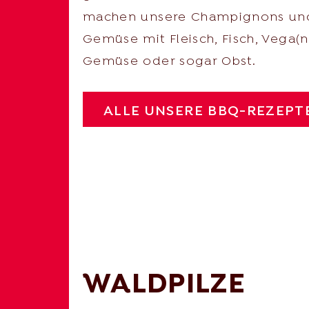
machen unsere Champignons un
Gemüse mit Fleisch, Fisch, Vega(n
Gemüse oder sogar Obst.
ALLE UNSERE BBQ-REZEPT
WALDPILZE