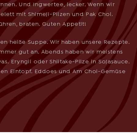
nnen. Und Ingwertee, lecker. Wenn wir
lett mit Shimeji-Pilzen und Pak Choi.
hren, braten. Guten Appetit!
ten heiße Suppe. Wir haben unsere Rezepte.
immer gut an. Abends haben wir meistens
twas. Eryngii oder Shiitake-Pilze in Sojasauce.
inen Eintopf. Eddoes und Am Choi-Gemüse