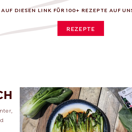
E AUF DIESEN LINK FÜR 100+ REZEPTE AUF 
sh.com
REZEPTE
CH
ter,
nd