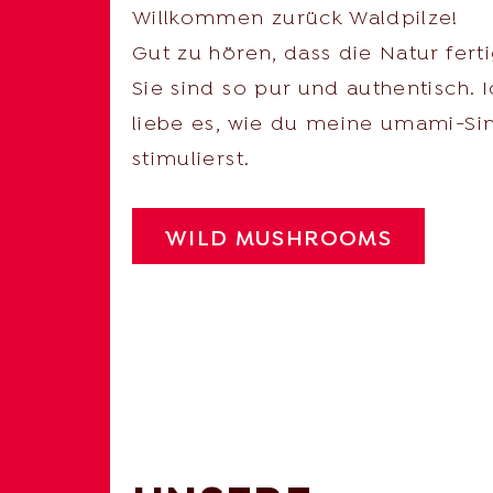
Willkommen zurück Waldpilze!
Gut zu hören, dass die Natur fertig
Sie sind so pur und authentisch. I
liebe es, wie du meine umami-Si
stimulierst.
WILD MUSHROOMS