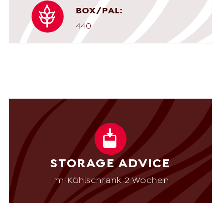
BOX/PAL:
440
STORAGE ADVICE
Im Kühlschrank 2 Wochen