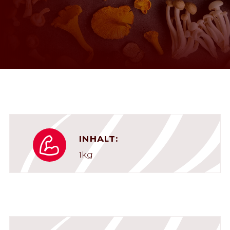
INHALT:
1kg