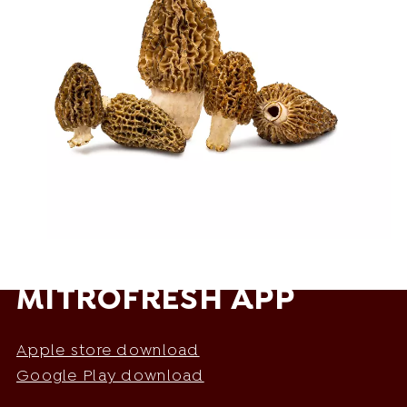
MITROFRESH APP
Apple store download
Google Play download