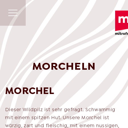
MORCHELN
MORCHEL
Dieser Wildpilz ist sehr gefragt. Schwammig
English
mit einem spitzen Hut. Unsere Morchel ist
Deutsch
würzig, zart und fleischig, mit einem nussigen,