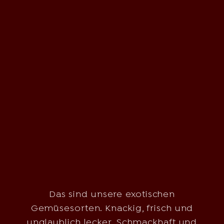
Das sind unsere exotischen
Gemüsesorten. Knackig, frisch und
unglaublich lecker. Schmackhaft und