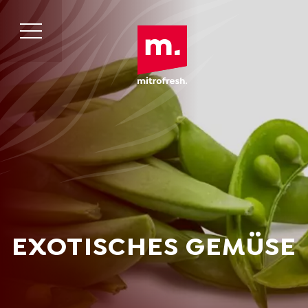
EXOTISCHES GEMÜSE
English
Deutsch