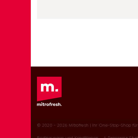
© 2020 - 2026 Mitrofresh | Ihr One-Stop-Shop für 