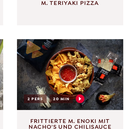
M. TERIYAKI PIZZA
2 PERS
20 MIN
FRITTIERTE M. ENOKI MIT
NACHO'S UND CHILISAUCE