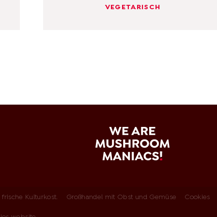
VEGETARISCH
frische Kulturkost.
Großhandel mit Obst und Gemüse
Cookies