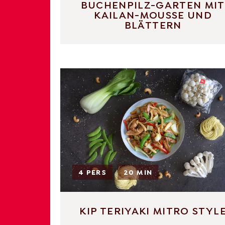
BUCHENPILZ-GARTEN MIT
KAILAN-MOUSSE UND
BLÄTTERN
4 PERS
20 MIN
KIP TERIYAKI MITRO STYL