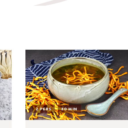
sh.com
2 PERS
30 MIN