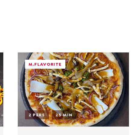
M.FLAVORITE
2 PERS
25 MIN