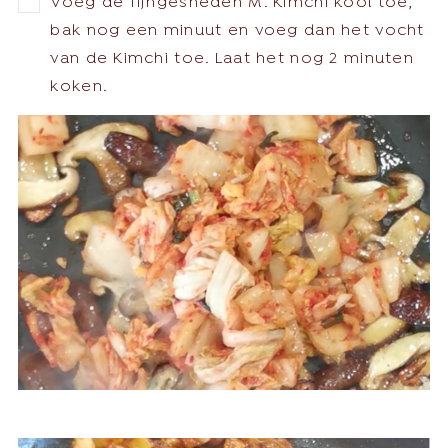
Voeg de fijngesneden M. Kimchi kool toe,
bak nog een minuut en voeg dan het vocht
van de Kimchi toe. Laat het nog 2 minuten
koken.