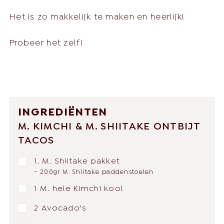
Het is zo makkelijk te maken en heerlijk!
Probeer het zelf!
INGREDIËNTEN
M. KIMCHI & M. SHIITAKE ONTBIJT
TACOS
1. M. Shiitake pakket
- 200gr M. Shiitake paddenstoelen
1 M. hele Kimchi kool
2 Avocado's