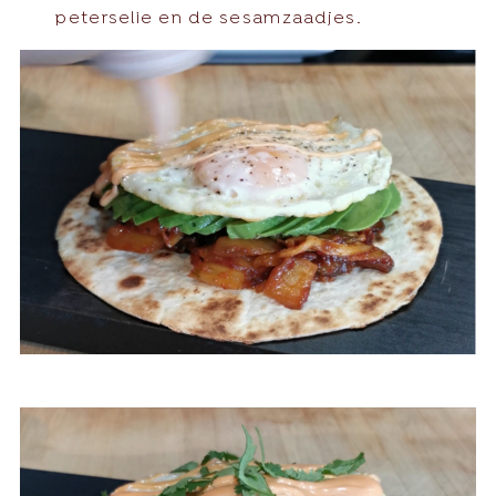
peterselie en de sesamzaadjes.