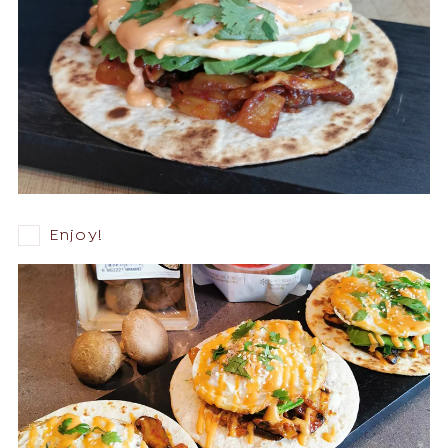
Enjoy!