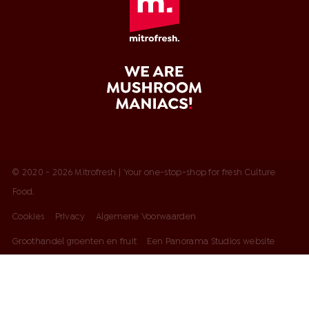
© 2020 - 2026 Mitrofresh | Your one-stop-shop for fresh Culture
Food.
Cookies
Privacy
Algemene Voorwaarden
Groothandel groenten en fruit
Een Panorama Studios website