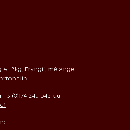
 et 3kg, Eryngii, mélange
Portobello.
+31(0)174 245 543 ou
oi
n: