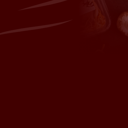
sh.com