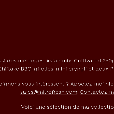
si des mélanges. Asian mix, Cultivated 250g
Shiitake BBQ, girolles, mini eryngii et deux 
gnons vous intéressent ? Appelez-moi hier 
sales@mitrofresh.com
.
Contactez-m
Voici une sélection de ma collectio