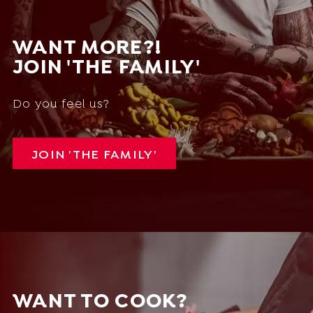
WANT MORE?!
JOIN 'THE FAMILY'
Do you feel us?
JOIN 'THE FAMILY'
WANT TO COOK?