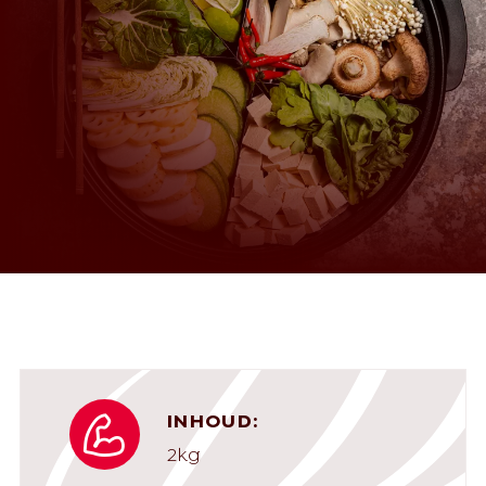
INHOUD:
2kg