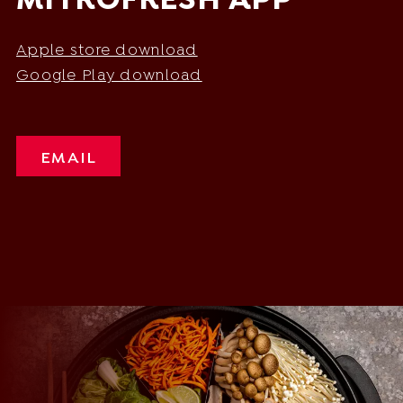
MITROFRESH APP
Apple store download
Google Play download
EMAIL