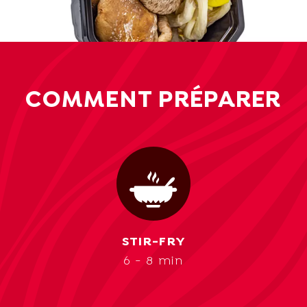
COMMENT PRÉPARER
STIR-FRY
6 - 8 min