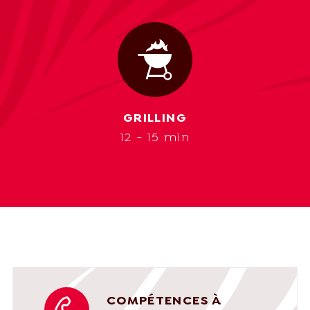
GRILLING
12 - 15 min
COMPÉTENCES À