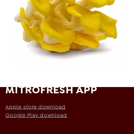
MITROFRESH APP
Apple store download
Google Play download