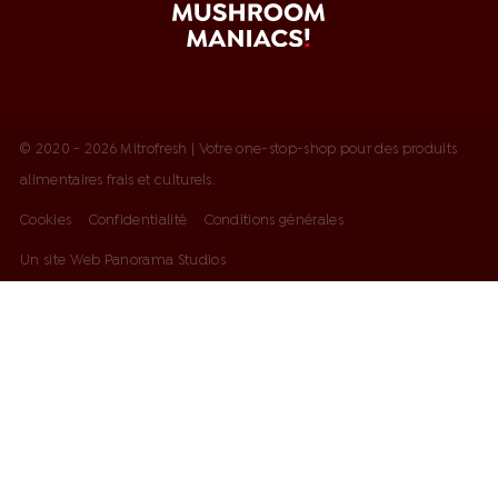
© 2020 - 2026 Mitrofresh | Votre one-stop-shop pour des produits
alimentaires frais et culturels.
Cookies
Confidentialité
Conditions générales
Un site Web Panorama Studios