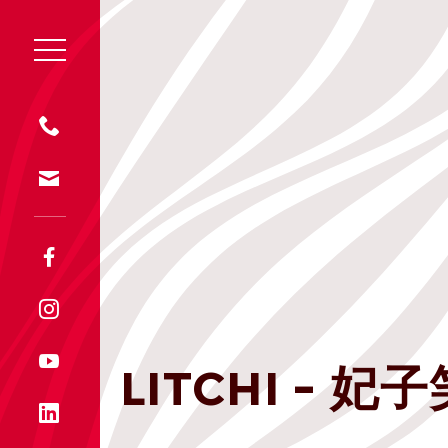
LITCHI - 妃