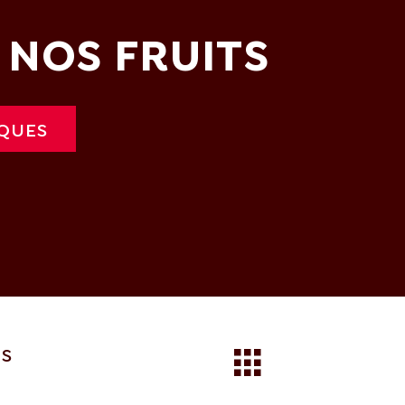
 NOS FRUITS
IQUES
ES