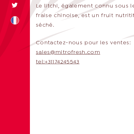
Le litchi, également connu sous 
fraise chinoise, est un fruit nutriti
séché.
Contactez-nous pour les ventes:
+31 174 245 543
sales@mitrofresh.com
tel:+31174245543
sales@mitrofre