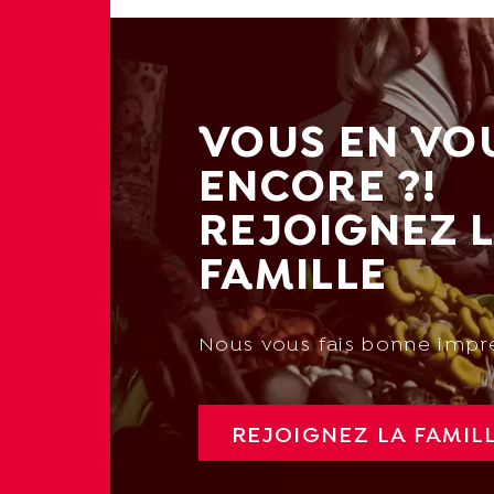
VOUS EN VO
ENCORE ?!
REJOIGNEZ 
FAMILLE
Nous vous fais bonne impr
REJOIGNEZ LA FAMIL