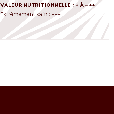
VALEUR NUTRITIONNELLE : + À +++
Extrêmement sain : +++