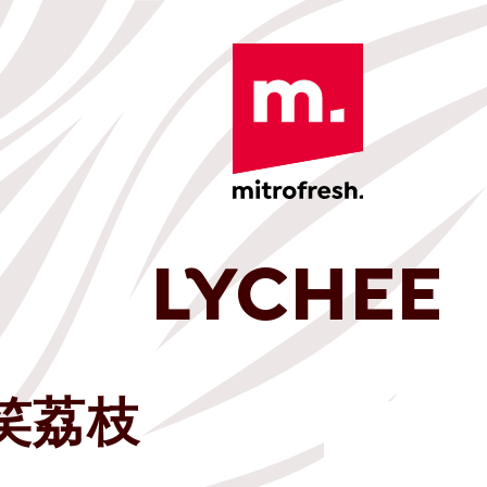
LYCHEE
子笑荔枝