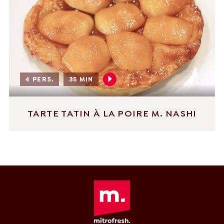
4 PERS.
35 MIN
TARTE TATIN À LA POIRE M. NASHI