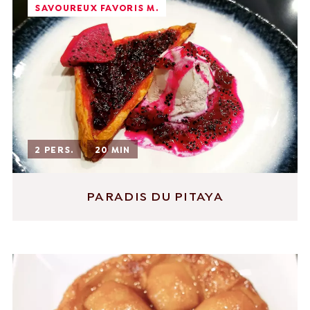
SAVOUREUX FAVORIS M.
2 PERS.
20 MIN
PARADIS DU PITAYA