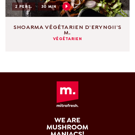
2 PERS.
30 MIN
SHOARMA VÉGÉTARIEN D'ERYNGII'S
M.
VÉGÉTARIEN