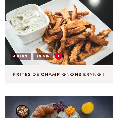
4 PERS.
20 MIN
FRITES DE CHAMPIGNONS ERYNGII