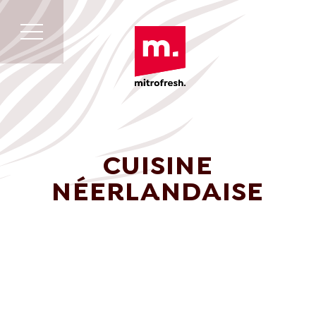
CUISINE
NÉERLANDAISE