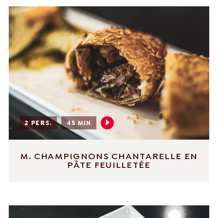
2 PERS.
45 MIN
M. CHAMPIGNONS CHANTARELLE EN
PÂTE FEUILLETÉE