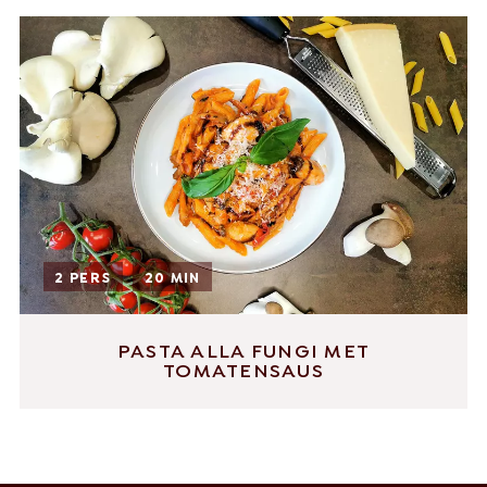
Nederlands
Deutsch
+31 174 245 543
Français
sales@mitrofresh.com
2 PERS
20 MIN
PASTA ALLA FUNGI MET
TOMATENSAUS