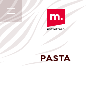
PASTA
English
Deutsch