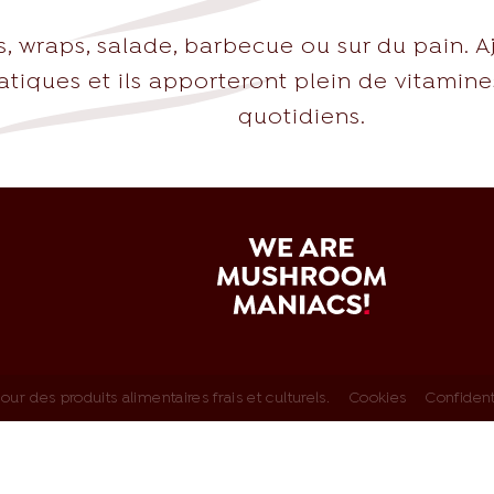
tes, wraps, salade, barbecue ou sur du pain
tiques et ils apporteront plein de vitamine
quotidiens.
sh.com
r des produits alimentaires frais et culturels.
Cookies
Confident