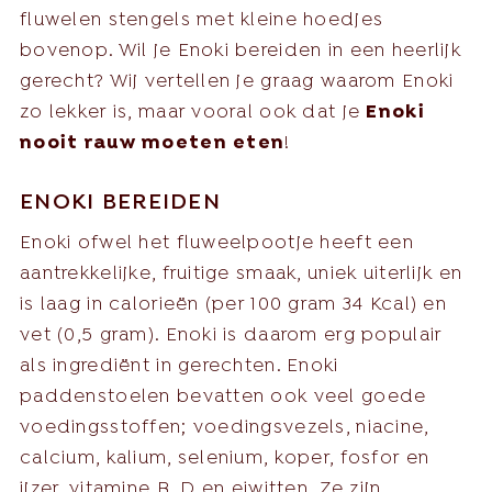
fluwelen stengels met kleine hoedjes
bovenop. Wil je Enoki bereiden in een heerlijk
gerecht? Wij vertellen je graag waarom Enoki
zo lekker is, maar vooral ook dat je
Enoki
nooit rauw moeten eten
!
ENOKI BEREIDEN
Enoki ofwel het fluweelpootje heeft een
aantrekkelijke, fruitige smaak, uniek uiterlijk en
is laag in calorieën (per 100 gram 34 Kcal) en
vet (0,5 gram). Enoki is daarom erg populair
als ingrediënt in gerechten. Enoki
paddenstoelen bevatten ook veel goede
voedingsstoffen; voedingsvezels, niacine,
calcium, kalium, selenium, koper, fosfor en
ijzer, vitamine B, D en eiwitten. Ze zijn