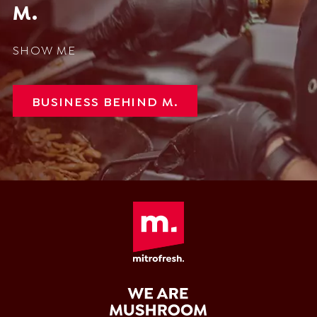
M.
SHOW ME
BUSINESS BEHIND M.