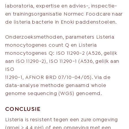
laboratoria, expertise en advies-, inspectie-
en trainingsorganisatie Normec Foodcare naar
de listeria bacterie in Enoki paddenstoelen.
Onderzoeksmethoden, parameters Listeria
monocytogenes count Q en Listeria
monocytogenes Q: ISO 11290-2 (A526, gelijk
aan ISO 11290-2), ISO 11290-1 (A536, gelijk aan
ISO
11290-1, AFNOR BRD 07/10-04/05). Via de
data-analyse methode genaamd whole
genome sequencing (WGS) genoemd.
CONCLUSIE
Listeria is resistent tegen een zure omgeving
(groei > 4,4 pH) of een omgeving met een