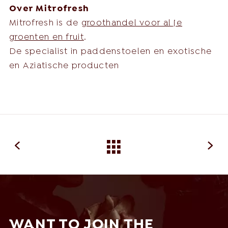
Over Mitrofresh
Mitrofresh is de
groothandel voor al je
groenten en fruit
.
De specialist in paddenstoelen en exotische
en Aziatische producten
WANT TO JOIN THE