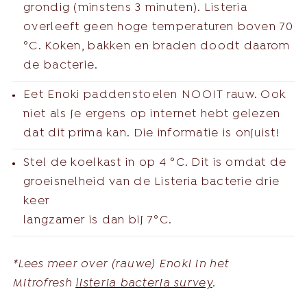
grondig (minstens 3 minuten). Listeria
overleeft geen hoge temperaturen boven 70
°C. Koken, bakken en braden doodt daarom
de bacterie.
Eet Enoki paddenstoelen NOOIT rauw. Ook
niet als je ergens op internet hebt gelezen
dat dit prima kan. Die informatie is onjuist!
Stel de koelkast in op 4 °C. Dit is omdat de
groeisnelheid van de Listeria bacterie drie
keer
langzamer is dan bij 7°C.
*Lees meer over (rauwe) Enoki in het
Mitrofresh
listeria bacteria survey
.