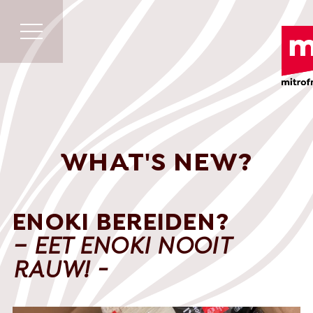
WHAT'S NEW?
ENOKI BEREIDEN?
– EET ENOKI NOOIT
RAUW! -