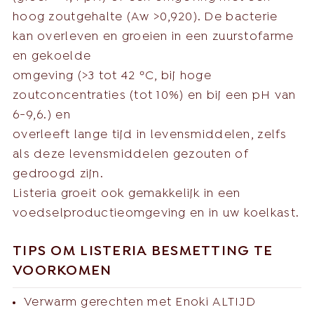
hoog zoutgehalte (Aw >0,920). De bacterie
kan overleven en groeien in een zuurstofarme
en gekoelde
omgeving (>3 tot 42 ºC, bij hoge
zoutconcentraties (tot 10%) en bij een pH van
6-9,6.) en
overleeft lange tijd in levensmiddelen, zelfs
als deze levensmiddelen gezouten of
gedroogd zijn.
Listeria groeit ook gemakkelijk in een
voedselproductieomgeving en in uw koelkast.
TIPS OM LISTERIA BESMETTING TE
VOORKOMEN
Verwarm gerechten met Enoki ALTIJD