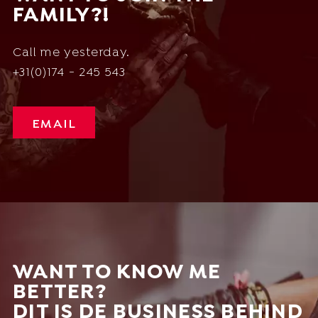
FAMILY?!
Call me yesterday.
+31(0)174 - 245 543
EMAIL
WANT TO KNOW ME
BETTER?
DIT IS DE BUSINESS BEHIND