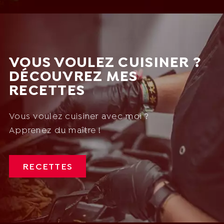
VOUS VOULEZ CUISINER ?
DÉCOUVREZ MES
RECETTES
Vous voulez cuisiner avec moi ?
Apprenez du maître !
RECETTES