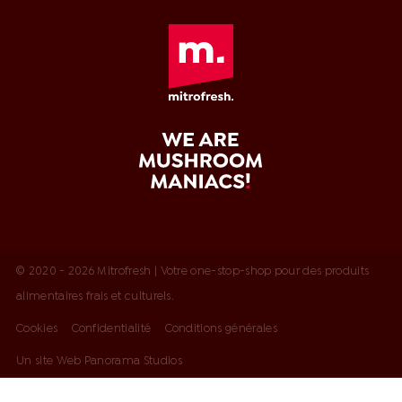
© 2020 - 2026 Mitrofresh | Votre one-stop-shop pour des produits
alimentaires frais et culturels.
Cookies
Confidentialité
Conditions générales
Un site Web Panorama Studios