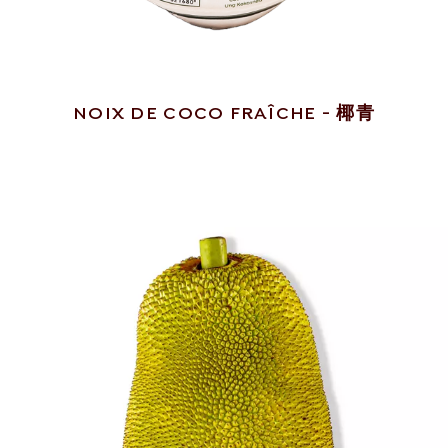
NOIX DE COCO FRAÎCHE - 椰青