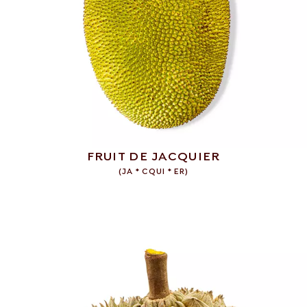
FRUIT DE JACQUIER
(
JA * CQUI * ER
)