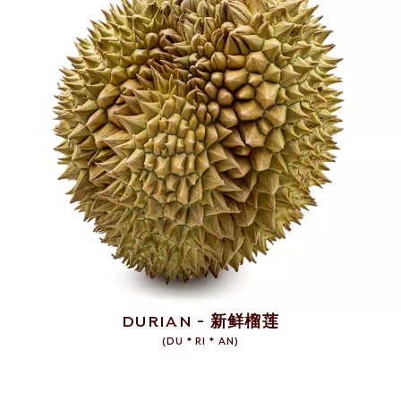
DURIAN - 新鲜榴莲
(
DU * RI * AN
)